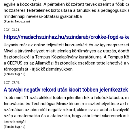
egyike a közoktatás. A pénteken közzétett tervek szerint a főbb cé
hozzáférés feltételeinek biztosítása a tanulók és a pedagógusok 
mindennapi nevelési-oktatási gyakorlatba.
(Forrás: Népszava)
2021.03.21.
https://madachszinhaz.hu/szindarab/orokke-fogd-a-
Ugyanis már az online teljesített kurzusokért és az így megszerzet
Mivel a járványhelyzet miatt jelenleg körülményes az utazás, döntö
ösztöndíjakról a Tempus Közalapítvány kuratóriuma. A Tempus Kö
a CEEPUS és az Államközi ösztöndíjak esetében tette lehetővé a v
támogatását - írják közleményükben.
(Forrás: hvg.hu)
2021.03.18.
A tavalyi negatív rekord után kicsit többen jelentkeztek
Több mint 11 százalékkal többen jelentkeztek a felsőoktatásba, 
Innovációs és Technológiai Minisztérium miniszterhelyettese azt n
számában az abszolút negatív rekord, akkor ez az adat a tavalyelő
szép a matematika és a statisztika, hogy akár lehet sikeresnek is 
korrekcióját.
(Forrás: hvg.hu)