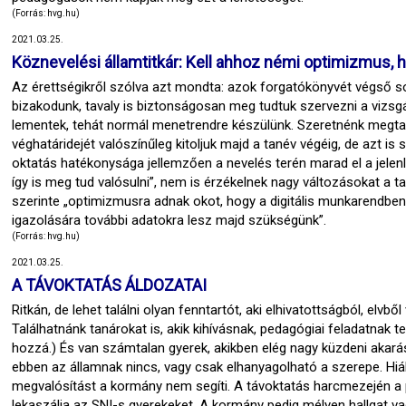
(Forrás: hvg.hu)
2021.03.25.
Köznevelési államtitkár: Kell ahhoz némi optimizmus, h
Az érettségikről szólva azt mondta: azok forgatókönyvét végső so
bizakodunk, tavaly is biztonságosan meg tudtuk szervezni a vizsgá
lementek, tehát normál menetrendre készülünk. Szeretnénk megtart
véghatáridejét valószínűleg kitoljuk majd a tanév végéig, de azt is 
oktatás hatékonysága jellemzően a nevelés terén marad el a jelen
így is meg tud valósulni”, nem is érzékelnek nagy változásokat a t
szerinte „optimizmusra adnak okot, hogy a digitális munkarendben 
igazolására további adatokra lesz majd szükségünk”.
(Forrás: hvg.hu)
2021.03.25.
A TÁVOKTATÁS ÁLDOZATAI
Ritkán, de lehet találni olyan fenntartót, aki elhivatottságból, elvb
Találhatnánk tanárokat is, akik kihívásnak, pedagógiai feladatnak te
hozzá.) És van számtalan gyerek, akikben elég nagy küzdeni akará
ebben az államnak nincs, vagy csak elhanyagolható a szerepe. Hiába
megvalósítást a kormány nem segíti. A távoktatás harcmezején a 
lekaszálja az SNI-s gyerekeket. A kormány pedig mélyen hallgat va