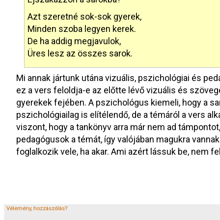
Azt szeretné sok-sok gyerek,
Minden szoba legyen kerek.
De ha addig megjavulok,
Üres lesz az összes sarok.
Mi annak jártunk utána vizuális, pszichológiai és p
ez a vers feloldja-e az előtte lévő vizuális és szöve
gyerekek fejében. A pszichológus kiemeli, hogy a sar
pszichológiailag is elítélendő, de a témáról a vers al
viszont, hogy a tankönyv arra már nem ad támpontot
pedagógusok a témát, így valójában magukra vannak
foglalkozik vele, ha akar. Ami azért lássuk be, nem f
Vélemény, hozzászólás?