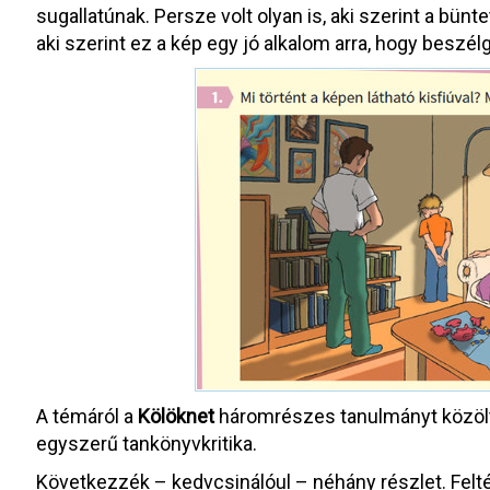
sugallatúnak. Persze volt olyan is, aki szerint a bünte
aki szerint ez a kép egy jó alkalom arra, hogy besz
A témáról a
Kölöknet
háromrészes tanulmányt közölt
egyszerű tankönyvkritika.
Következzék – kedvcsinálóul – néhány részlet. Feltét