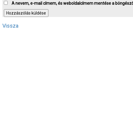
A nevem, e-mail címem, és weboldalcímem mentése a böngész
Vissza