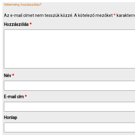
Vélemény, hozzászólás?
Az e-mail címet nem tesszük közzé.
A kötelező mezőket
*
karakterre
Hozzászólás
*
Név
*
E-mail cím
*
Honlap