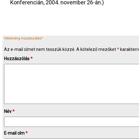
Konferencián, 2004. november 26-án.)
Vélemény, hozzászólás?
Az e-mail címet nem tesszük közzé.
A kötelező mezőket
*
karakterre
Hozzászólás
*
Név
*
E-mail cím
*