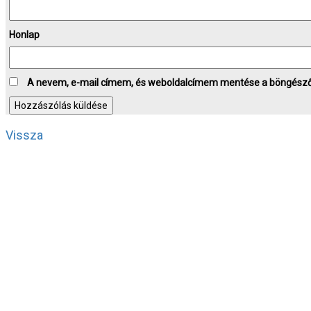
Honlap
A nevem, e-mail címem, és weboldalcímem mentése a böngész
Vissza