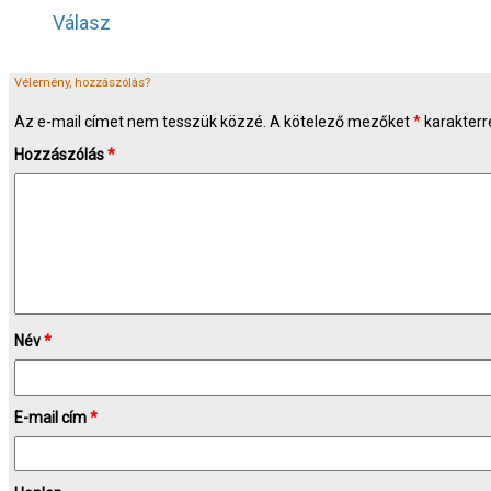
Válasz
Vélemény, hozzászólás?
Az e-mail címet nem tesszük közzé.
A kötelező mezőket
*
karakterre
Hozzászólás
*
Név
*
E-mail cím
*