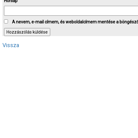
Honlap
A nevem, e-mail címem, és weboldalcímem mentése a böngész
Vissza