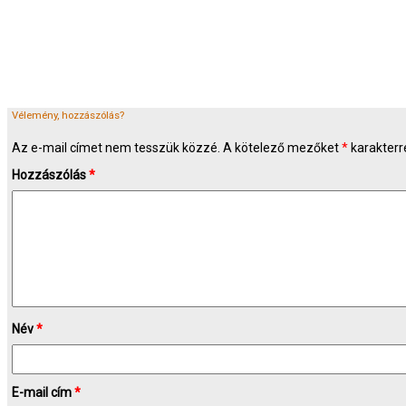
Vélemény, hozzászólás?
Az e-mail címet nem tesszük közzé.
A kötelező mezőket
*
karakterre
Hozzászólás
*
Név
*
E-mail cím
*