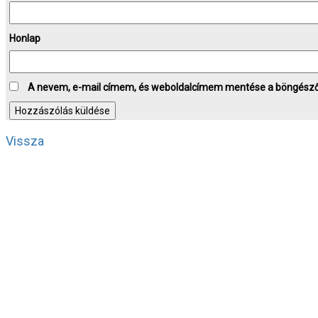
Honlap
A nevem, e-mail címem, és weboldalcímem mentése a böngész
Vissza