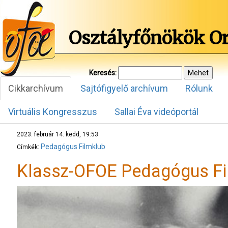
Osztályfőnökök O
Keresés:
Cikkarchívum
Sajtófigyelő archívum
Rólunk
Virtuális Kongresszus
Sallai Éva videóportál
2023. február 14. kedd, 19:53
Pedagógus Filmklub
Címkék:
Klassz-OFOE Pedagógus Fil