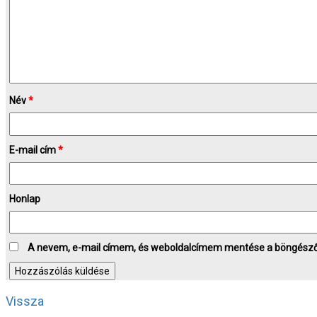
Név
*
E-mail cím
*
Honlap
A nevem, e-mail címem, és weboldalcímem mentése a böngész
Vissza