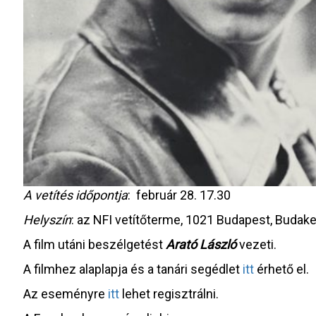
A vetítés időpontja
: február 28. 17.30
Helyszín
: az NFI vetítőterme, 1021 Budapest, Budake
A film utáni beszélgetést
Arató László
vezeti.
A filmhez alaplapja és a tanári segédlet
itt
érhető el.
Az eseményre
itt
lehet regisztrálni.