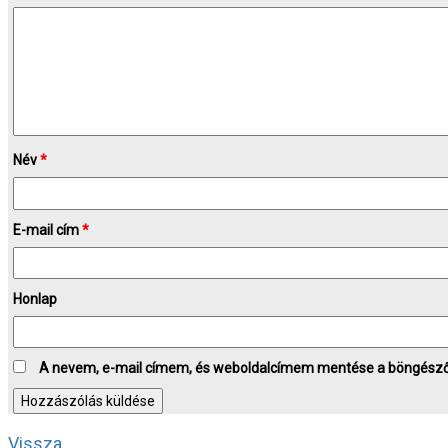
Név
*
E-mail cím
*
Honlap
A nevem, e-mail címem, és weboldalcímem mentése a böngész
Vissza