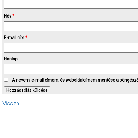
Név
*
E-mail cím
*
Honlap
A nevem, e-mail címem, és weboldalcímem mentése a böngész
Vissza