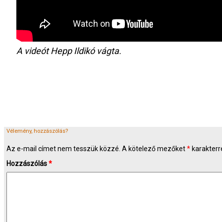
A videót Hepp Ildikó vágta.
Vélemény, hozzászólás?
Az e-mail címet nem tesszük közzé.
A kötelező mezőket
*
karakterre
Hozzászólás
*