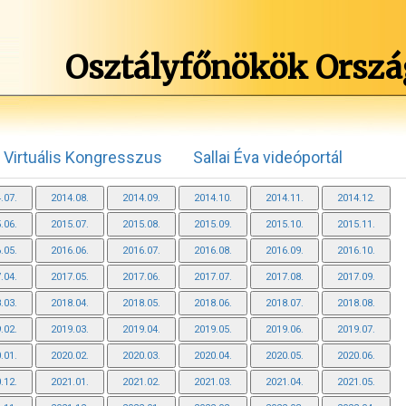
Osztályfőnökök Orszá
Virtuális Kongresszus
Sallai Éva videóportál
.07.
2014.08.
2014.09.
2014.10.
2014.11.
2014.12.
.06.
2015.07.
2015.08.
2015.09.
2015.10.
2015.11.
.05.
2016.06.
2016.07.
2016.08.
2016.09.
2016.10.
.04.
2017.05.
2017.06.
2017.07.
2017.08.
2017.09.
.03.
2018.04.
2018.05.
2018.06.
2018.07.
2018.08.
.02.
2019.03.
2019.04.
2019.05.
2019.06.
2019.07.
.01.
2020.02.
2020.03.
2020.04.
2020.05.
2020.06.
.12.
2021.01.
2021.02.
2021.03.
2021.04.
2021.05.