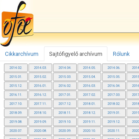
Cikkarchívum
Sajtófigyelő archívum
Rólunk
2014.02.
2014.03.
2014.04.
2014.05.
2014.06.
2014
2015.01.
2015.02.
2015.03.
2015.04.
2015.05.
2015
2015.12.
2016.01.
2016.02.
2016.03.
2016.04.
2016
2016.11.
2016.12.
2017.01.
2017.02.
2017.03.
2017
2017.10.
2017.11.
2017.12.
2018.01.
2018.02.
2018
2018.09.
2018.10.
2018.11.
2018.12.
2019.01.
2019
2019.08.
2019.09.
2019.10.
2019.11.
2019.12.
2020
2020.07.
2020.08.
2020.09.
2020.10.
2020.11.
2020