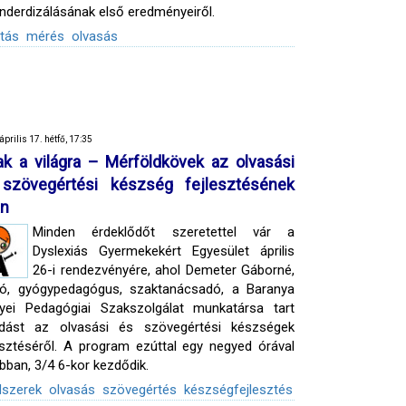
nderdizálásának első eredményeiről.
tás
mérés
olvasás
április 17. hétfő, 17:35
ak a világra – Mérföldkövek az olvasási
szövegértési készség fejlesztésének
án
Minden érdeklődőt szeretettel vár a
Dyslexiás Gyermekekért Egyesület április
26-i rendezvényére, ahol Demeter Gáborné,
tó, gyógypedagógus, szaktanácsadó, a Baranya
yei Pedagógiai Szakszolgálat munkatársa tart
adást az olvasási és szövegértési készségek
esztéséről. A program ezúttal egy negyed órával
bban, 3/4 6-kor kezdődik.
szerek
olvasás
szövegértés
készségfejlesztés