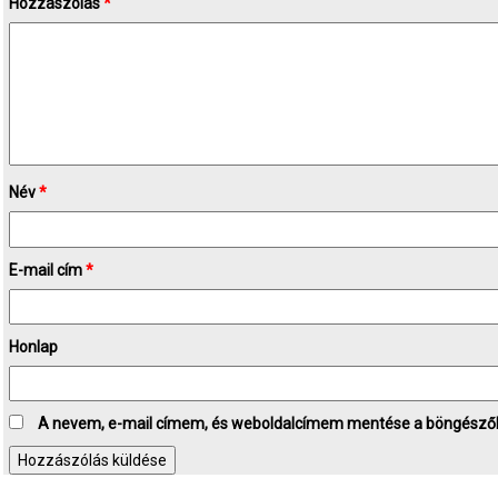
Hozzászólás
*
Név
*
E-mail cím
*
Honlap
A nevem, e-mail címem, és weboldalcímem mentése a böngésző