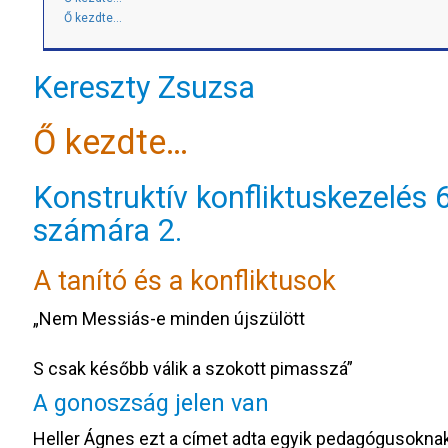
Ő kezdte…
Kereszty Zsuzsa
Ő kezdte…
Konstruktív konfliktuskezelés 
számára 2.
A tanító és a konfliktusok
„Nem Messiás-e minden újszülött
S csak később válik a szokott pimasszá”
A gonoszság jelen van
Heller Ágnes ezt a címet adta egyik pedagógusokna