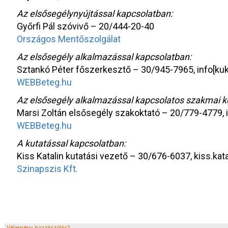
Az elsősegélynyújtással kapcsolatban:
Győrfi Pál szóvivő – 20/444-20-40
Országos Mentőszolgálat
Az elsősegély alkalmazással kapcsolatban:
Sztankó Péter főszerkesztő – 30/945-7965, info[k
WEBBeteg.hu
Az elsősegély alkalmazással kapcsolatos szakmai 
Marsi Zoltán elsősegély szakoktató – 20/779-4779,
WEBBeteg.hu
A kutatással kapcsolatban:
Kiss Katalin kutatási vezető – 30/676-6037, kiss.kat
Szinapszis Kft.
Vélemény, hozzászólás?