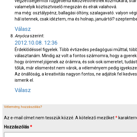
végzettségemtől függetlenül kiközvetíthetnek közmukára, start
valamelyik köztisztviselő megszán és elrak valahová.
ma még: osztálypénz, ballagási öltöny, szalagavató. valyon vég
hál istennek, csak idéztem, ma és holnap, januártól? szeptembe
Válasz
Anyóca
szerint:
2012.10.08. 12:36
Érdeklődéssel figyelek. Több évtizedes pedagógusi múlttal, töb
választanám. Mindig az volt a fontos számomra, hogy a gyereke
hogy örömmel jöjjenek az óráimra, és sok-sok ismeretet, tudás
tőlük, már elismerést nem várok, a véleményem pedig igyeks
Az önállóság, a kreativitás nagyon fontos, ne adjátok fel kedv
ismerik el.
Válasz
Vélemény, hozzászólás?
Az e-mail címet nem tesszük közzé.
A kötelező mezőket
*
karakterre
Hozzászólás
*