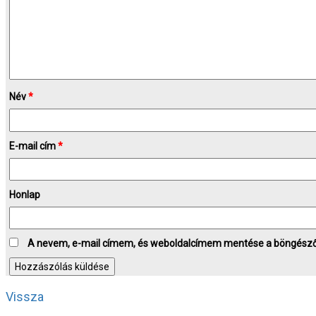
Név
*
E-mail cím
*
Honlap
A nevem, e-mail címem, és weboldalcímem mentése a böngész
Vissza