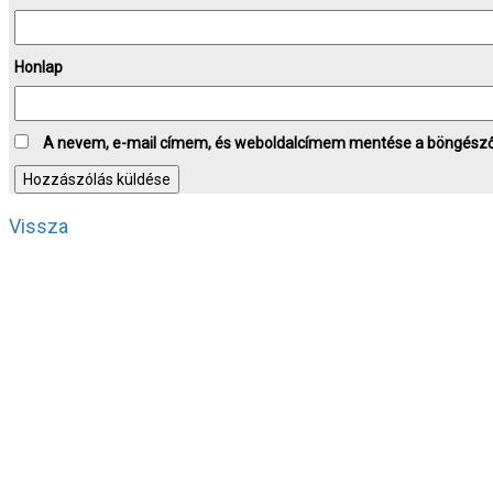
Honlap
A nevem, e-mail címem, és weboldalcímem mentése a böngész
Vissza