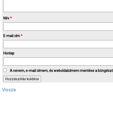
Név
*
E-mail cím
*
Honlap
A nevem, e-mail címem, és weboldalcímem mentése a böngész
Vissza