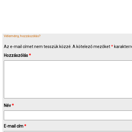
Vélemény, hozzászólás?
Az e-mail címet nem tesszük közzé.
A kötelező mezőket
*
karakterre
Hozzászólás
*
Név
*
E-mail cím
*