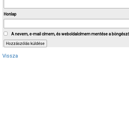
Honlap
A nevem, e-mail címem, és weboldalcímem mentése a böngész
Vissza