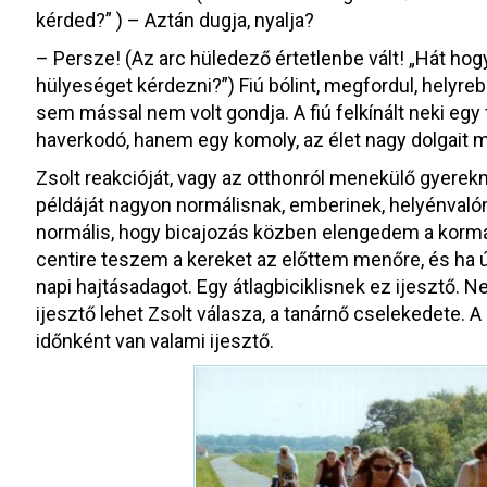
kérded?” ) – Aztán dugja, nyalja?
– Persze! (Az arc hüledező értetlenbe vált! „Hát ho
hülyeséget kérdezni?”) Fiú bólint, megfordul, helyre
sem mással nem volt gondja. A fiú felkínált neki eg
haverkodó, hanem egy komoly, az élet nagy dolgait m
Zsolt reakcióját, vagy az otthonról menekülő gyerek
példáját nagyon normálisnak, emberinek, helyénval
normális, hogy bicajozás közben elengedem a kormá
centire teszem a kereket az előttem menőre, és ha úg
napi hajtásadagot. Egy átlagbiciklisnek ez ijesztő.
ijesztő lehet Zsolt válasza, a tanárnő cselekedete
időnként van valami ijesztő.