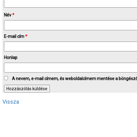
Név
*
E-mail cím
*
Honlap
A nevem, e-mail címem, és weboldalcímem mentése a böngész
Vissza