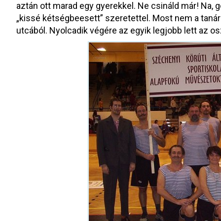
aztán ott marad egy gyerekkel. Ne csináld már! Na, 
„kissé kétségbeesett” szeretettel. Most nem a tanár
utcából. Nyolcadik végére az egyik legjobb lett az os