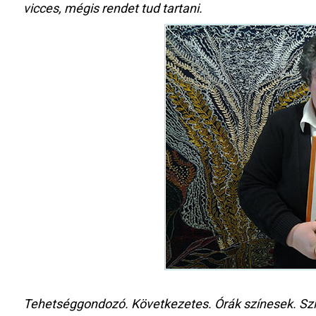
vicces, mégis rendet tud tartani.
Tehetséggondozó. Következetes. Órák színesek. Szig