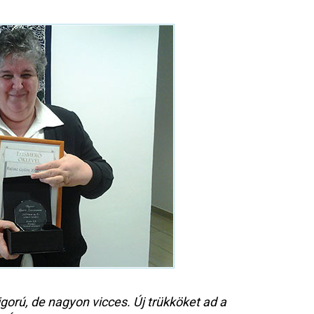
orú, de nagyon vicces. Új trükköket ad a