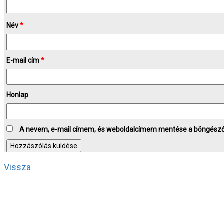
Név
*
E-mail cím
*
Honlap
A nevem, e-mail címem, és weboldalcímem mentése a böngész
Vissza