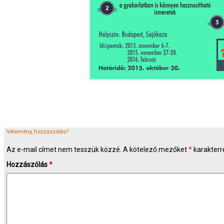
Vélemény, hozzászólás?
Az e-mail címet nem tesszük közzé.
A kötelező mezőket
*
karakterre
Hozzászólás
*