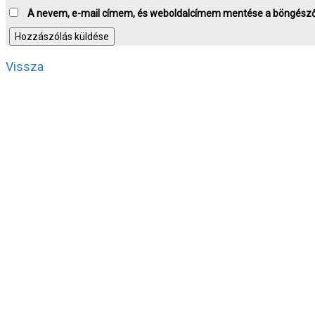
A nevem, e-mail címem, és weboldalcímem mentése a böngész
Vissza