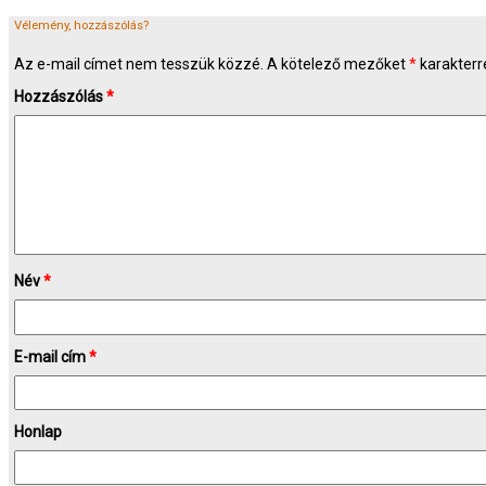
Vélemény, hozzászólás?
Az e-mail címet nem tesszük közzé.
A kötelező mezőket
*
karakterre
Hozzászólás
*
Név
*
E-mail cím
*
Honlap