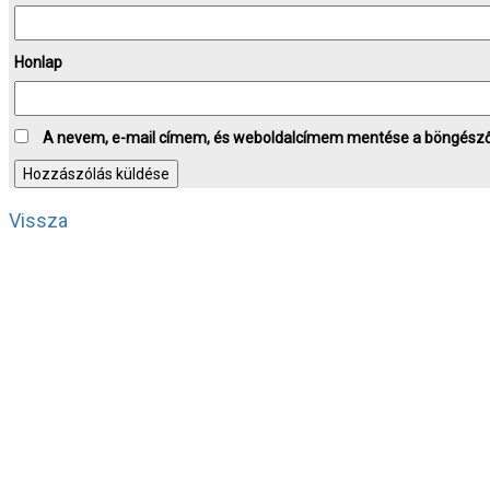
Honlap
A nevem, e-mail címem, és weboldalcímem mentése a böngész
Vissza