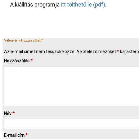
A kiállítás programja
itt tölthető le (pdf)
.
Vélemény, hozzászólás?
Az e-mail címet nem tesszük közzé.
A kötelező mezőket
*
karakterre
Hozzászólás
*
Név
*
E-mail cím
*