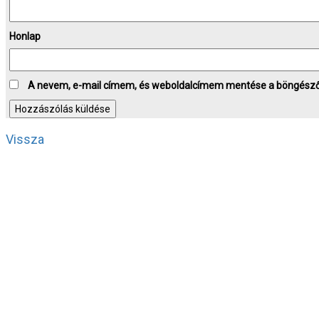
Honlap
A nevem, e-mail címem, és weboldalcímem mentése a böngész
Vissza