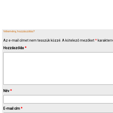
Vélemény, hozzászólás?
Az e-mail címet nem tesszük közzé.
A kötelező mezőket
*
karakterre
Hozzászólás
*
Név
*
E-mail cím
*