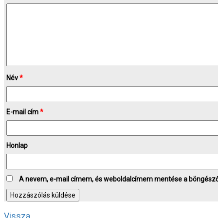
Név
*
E-mail cím
*
Honlap
A nevem, e-mail címem, és weboldalcímem mentése a böngész
Vissza