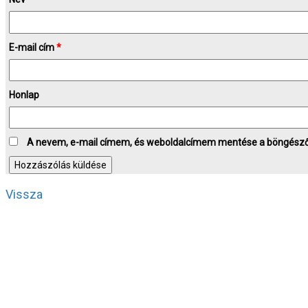
E-mail cím
*
Honlap
A nevem, e-mail címem, és weboldalcímem mentése a böngész
Vissza