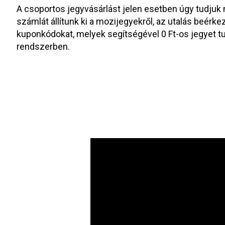
A csoportos jegyvásárlást jelen esetben úgy tudjuk
számlát állítunk ki a mozijegyekről, az utalás beérke
kuponkódokat, melyek segítségével 0 Ft-os jegyet tud
rendszerben.