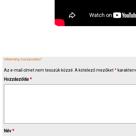
Vélemény, hozzászólás?
Az e-mail címet nem tesszük közzé.
A kötelező mezőket
*
karakterre
Hozzászólás
*
Név
*