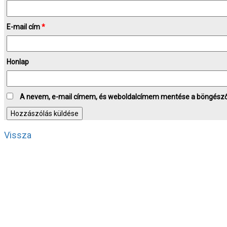
E-mail cím
*
Honlap
A nevem, e-mail címem, és weboldalcímem mentése a böngész
Vissza