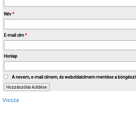
Név
*
E-mail cím
*
Honlap
A nevem, e-mail címem, és weboldalcímem mentése a böngész
Vissza