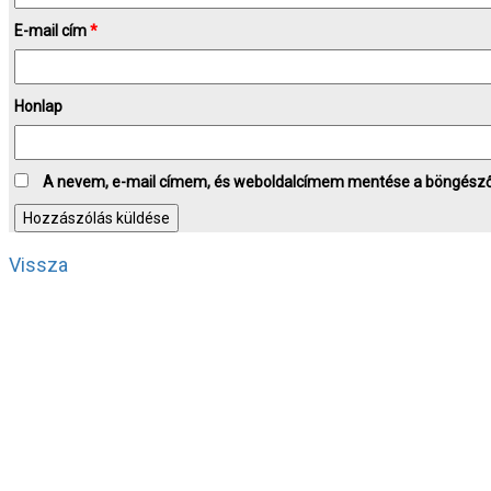
E-mail cím
*
Honlap
A nevem, e-mail címem, és weboldalcímem mentése a böngész
Vissza