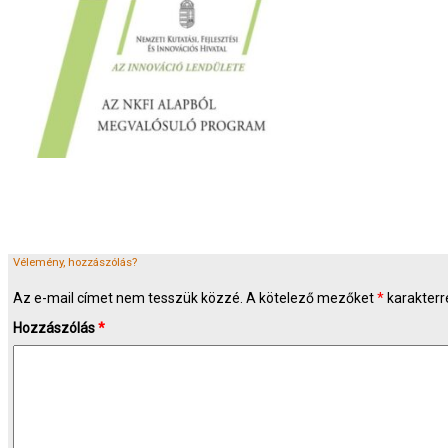
Vélemény, hozzászólás?
Az e-mail címet nem tesszük közzé.
A kötelező mezőket
*
karakterre
Hozzászólás
*