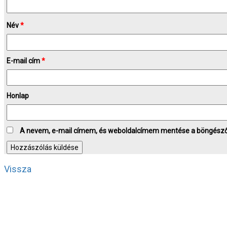
Név
*
E-mail cím
*
Honlap
A nevem, e-mail címem, és weboldalcímem mentése a böngész
Vissza