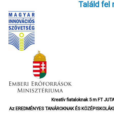
Találd fel
Kreatív fiataloknak 5 m FT J
Az EREDMÉNYES TANÁROKNAK ÉS KÖZÉPISKOLÁKNA