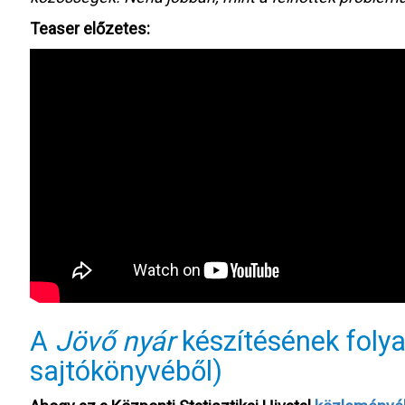
Teaser előzetes:
A
Jövő nyár
készítésének folya
sajtókönyvéből)