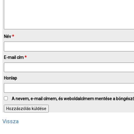
Név
*
E-mail cím
*
Honlap
A nevem, e-mail címem, és weboldalcímem mentése a böngész
Vissza