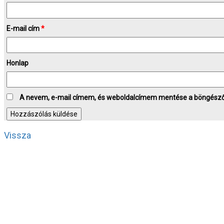
E-mail cím
*
Honlap
A nevem, e-mail címem, és weboldalcímem mentése a böngész
Vissza