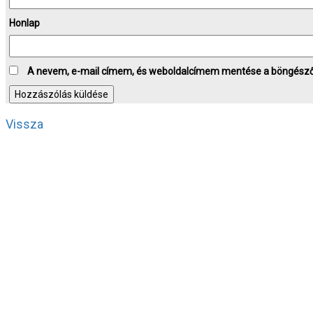
Honlap
A nevem, e-mail címem, és weboldalcímem mentése a böngész
Vissza