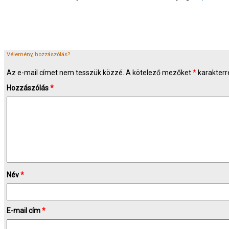
Vélemény, hozzászólás?
Az e-mail címet nem tesszük közzé.
A kötelező mezőket
*
karakterre
Hozzászólás
*
Név
*
E-mail cím
*