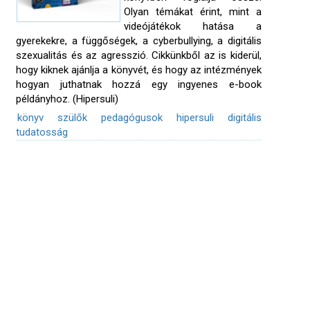
Olyan témákat érint, mint a
videójátékok hatása a
gyerekekre, a függőségek, a cyberbullying, a digitális
szexualitás és az agresszió. Cikkünkből az is kiderül,
hogy kiknek ajánlja a könyvét, és hogy az intézmények
hogyan juthatnak hozzá egy ingyenes e-book
példányhoz. (Hipersuli)
könyv
szülők
pedagógusok
hipersuli
digitális
tudatosság