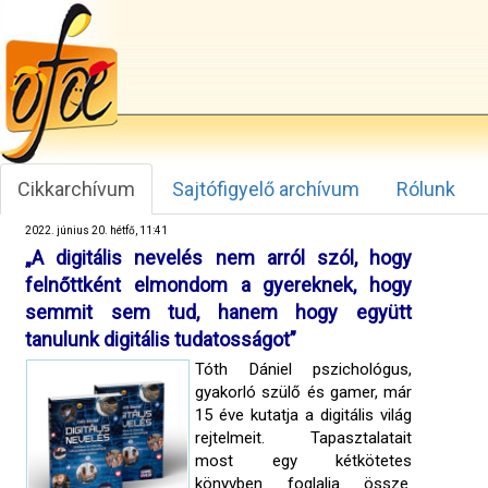
Cikkarchívum
Sajtófigyelő archívum
Rólunk
2022. június 20. hétfő, 11:41
„A digitális nevelés nem arról szól, hogy
felnőttként elmondom a gyereknek, hogy
semmit sem tud, hanem hogy együtt
tanulunk digitális tudatosságot”
Tóth Dániel pszichológus,
gyakorló szülő és gamer, már
15 éve kutatja a digitális világ
rejtelmeit. Tapasztalatait
most egy kétkötetes
könyvben foglalja össze.