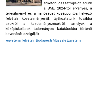
ankéton összefoglalót adunk
a BME 2024-től érvényes, a
teljesítményt és a minőséget középpontba helyező
felvételi követelményeiről, tájékoztatunk továbbá
azokról a kezdeményezésekről, amelyek a
középiskolások tudományos kutatásokba történő
bevonását szolgálják.
egyetemi felvételi
Budapesti Műszaki Egyetem