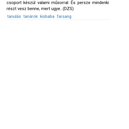
csoport készül valami műsorral. És persze mindenki
részt vesz benne, mert ugye...(DZS)
tanulás
tanárok
kisbaba
farsang