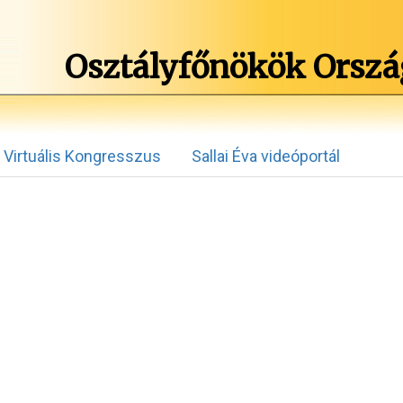
Osztályfőnökök Orszá
Virtuális Kongresszus
Sallai Éva videóportál