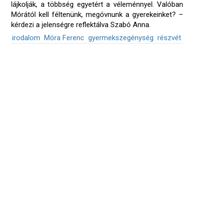
lájkolják, a többség egyetért a véleménnyel. Valóban
Mórától kell féltenünk, megóvnunk a gyerekeinket? –
kérdezi a jelenségre reflektálva Szabó Anna.
irodalom
Móra Ferenc
gyermekszegénység
részvét