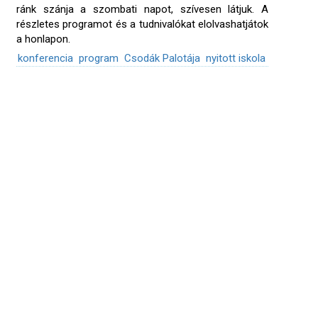
ránk szánja a szombati napot, szívesen látjuk. A
részletes programot és a tudnivalókat elolvashatjátok
a honlapon.
konferencia
program
Csodák Palotája
nyitott iskola