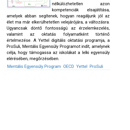
nélkülözhetetlen azon
kompetenciák elsajátítása,
amelyek abban segítenek, hogyan reagáljunk jól az
élet ma már elkerülhetetlen velejárójára, a változásra.
Ugyancsak döntő fontosságú az érzelemkezelés,
valamint az oktatás folyamatként történő
értelmezése. A Yettel digitális oktatási programja, a
ProSuli, Mentális Egyensúly Programot indít, amelynek
célja, hogy támogassa az iskolákat a lelki egyensúly
elérésében, megőrzésében.
Mentális Egyensúly Program
OECD
Yettel
ProSuli