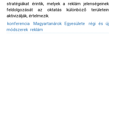
stratégiákat érintik, melyek a reklám jelenségeinek
feldolgozását az oktatás különböző területein
aktivizálják, értelmezik.
konferencia
Magyartanárok Egyesülete
régi és új
módszerek
reklám