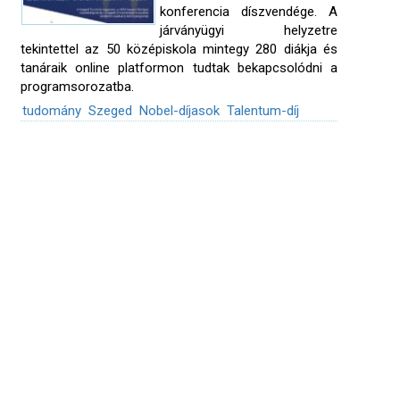
konferencia díszvendége. A
járványügyi helyzetre
tekintettel az 50 középiskola mintegy 280 diákja és
tanáraik online platformon tudtak bekapcsolódni a
programsorozatba.
tudomány
Szeged
Nobel-díjasok
Talentum-díj