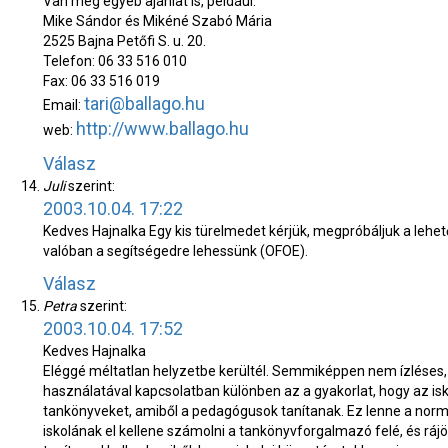
Van még egyéb ajánlat is, például:
Mike Sándor és Mikéné Szabó Mária
2525 Bajna Petőfi S. u. 20.
Telefon: 06 33 516 010
Fax: 06 33 516 019
tari@ballago.hu
Email:
http://www.ballago.hu
web:
Válasz
Juli
szerint:
2003.10.04. 17:22
Kedves Hajnalka
Egy kis türelmedet kérjük, megpróbáljuk a lehe
valóban a segítségedre lehessünk (OFOE).
Válasz
Petra
szerint:
2003.10.04. 17:52
Kedves Hajnalka
Eléggé méltatlan helyzetbe kerültél. Semmiképpen nem ízléses, 
használatával kapcsolatban különben az a gyakorlat, hogy az isk
tankönyveket, amiből a pedagógusok tanítanak. Ez lenne a normál
iskolának el kellene számolni a tankönyvforgalmazó felé, és rájö