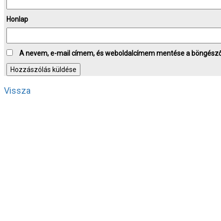
Honlap
A nevem, e-mail címem, és weboldalcímem mentése a böngész
Vissza