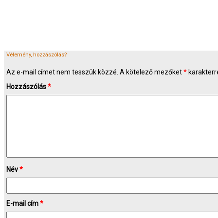
Vélemény, hozzászólás?
Az e-mail címet nem tesszük közzé.
A kötelező mezőket
*
karakterre
Hozzászólás
*
Név
*
E-mail cím
*