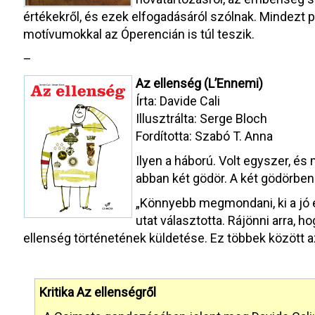
értékekről, és ezek elfogadásáról szólnak. Mindezt
motívumokkal az Óperencián is túl teszik.
–
Az ellenség (L’Ennemi)
Írta: Davide Cali
Illusztrálta: Serge Bloch
Fordította: Szabó T. Anna
Ilyen a háború. Volt egyszer, és 
abban két gödör. A két gödörben
„Könnyebb megmondani, ki a jó 
utat választotta. Rájönni arra, h
ellenség történetének küldetése. Ez többek között a
Kritika Az ellenségről