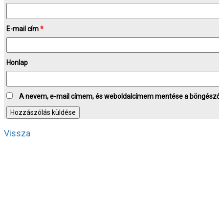
E-mail cím
*
Honlap
A nevem, e-mail címem, és weboldalcímem mentése a böngész
Vissza