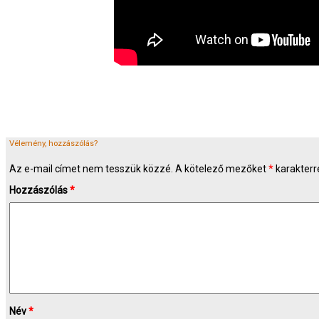
Vélemény, hozzászólás?
Az e-mail címet nem tesszük közzé.
A kötelező mezőket
*
karakterre
Hozzászólás
*
Név
*