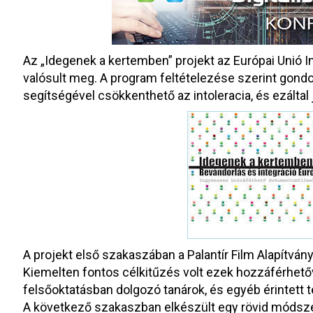
Az „Idegenek a kertemben” projekt az Európai Unió 
valósult meg. A program feltételezése szerint go
segítségével csökkenthető az intoleracia, és ezáltal j
A projekt első szakaszában a Palantír Film Alapítvány 
Kiemelten fontos célkitűzés volt ezek hozzáférhetőv
felsőoktatásban dolgozó tanárok, és egyéb érintett
A következő szakaszban elkészült egy rövid módsze