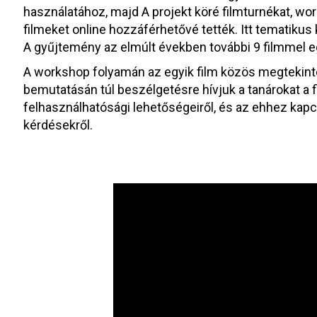
használatához, majd A projekt köré filmturnékat, wo
filmeket online hozzáférhetővé tették. Itt tematikus k
A gyűjtemény az elmúlt években további 9 filmmel e
A workshop folyamán az egyik film közös megtekintés
bemutatásán túl beszélgetésre hívjuk a tanárokat a f
felhasználhatósági lehetőségeiről, és az ehhez ka
kérdésekről.