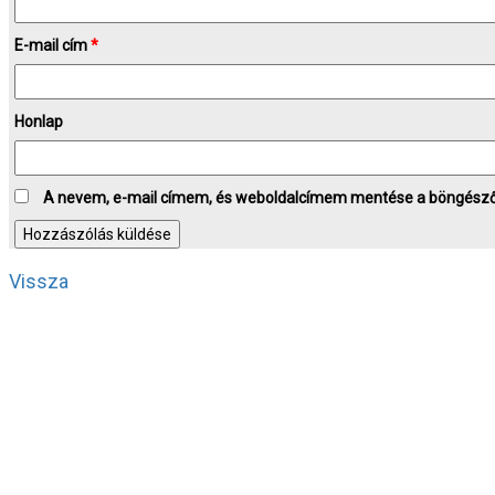
E-mail cím
*
Honlap
A nevem, e-mail címem, és weboldalcímem mentése a böngész
Vissza