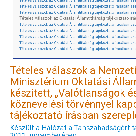
Tételes válaszok az Oktatási Államtitkárság tájékoztató írásában szer
Tételes válaszok az Oktatási Államtitkárság tájékoztató írásában szer
Tételes válaszok az Oktatási Államtitkárság tájékoztató írásában szer
Tételes válaszok az Oktatási Államtitkárság tájékoztató írás
Tételes válaszok az Oktatási Államtitkárság tájékoztató írásában szer
Tételes válaszok az Oktatási Államtitkárság tájékoztató írásában szer
Tételes válaszok az Oktatási Államtitkárság tájékoztató írásában szer
Tételes válaszok az Oktatási Államtitkárság tájékoztató írásában szer
Tételes válaszok az Oktatási Államtitkárság tájékoztató írásában sze
Tételes válaszok a Nemzeti
Minisztérium Oktatási Állam
készített, „Valótlanságok és
köznevelési törvénnyel kap
tájékoztató írásban szereplő
Készült a Hálózat a Tanszabadságért ta
2011. novemberében