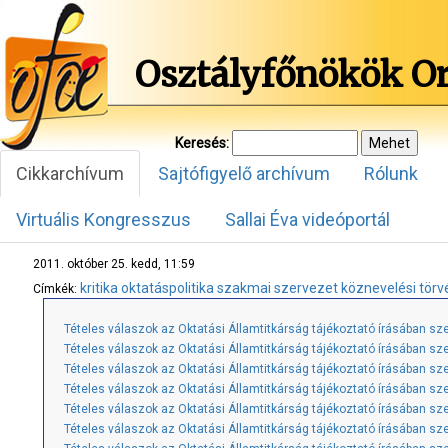
Osztályfőnökök O
Keresés:
Cikkarchívum
Sajtófigyelő archívum
Rólunk
Virtuális Kongresszus
Sallai Éva videóportál
2011. október 25. kedd, 11:59
kritika
oktatáspolitika
szakmai szervezet
köznevelési törv
Címkék:
Tételes válaszok az Oktatási Államtitkárság tájékoztató írásában sze
Tételes válaszok az Oktatási Államtitkárság tájékoztató írásában szer
Tételes válaszok az Oktatási Államtitkárság tájékoztató írásában szer
Tételes válaszok az Oktatási Államtitkárság tájékoztató írásában szer
Tételes válaszok az Oktatási Államtitkárság tájékoztató írásában szer
Tételes válaszok az Oktatási Államtitkárság tájékoztató írásában szer