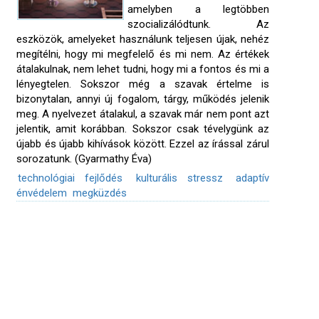
amelyben a legtöbben
szocializálódtunk. Az
eszközök, amelyeket használunk teljesen újak, nehéz
megítélni, hogy mi megfelelő és mi nem. Az értékek
átalakulnak, nem lehet tudni, hogy mi a fontos és mi a
lényegtelen. Sokszor még a szavak értelme is
bizonytalan, annyi új fogalom, tárgy, működés jelenik
meg. A nyelvezet átalakul, a szavak már nem pont azt
jelentik, amit korábban. Sokszor csak tévelygünk az
újabb és újabb kihívások között. Ezzel az írással zárul
sorozatunk. (Gyarmathy Éva)
technológiai fejlődés
kulturális stressz
adaptív
énvédelem
megküzdés