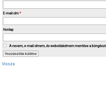
E-mail cím
*
Honlap
A nevem, e-mail címem, és weboldalcímem mentése a böngész
Vissza