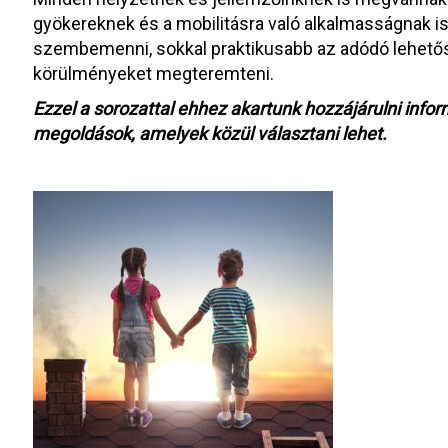
gyökereknek és a mobilitásra való alkalmasságnak 
szembemenni, sokkal praktikusabb az adódó lehetősé
körülményeket megteremteni.
Ezzel a sorozattal ehhez akartunk hozzájárulni inf
megoldások, amelyek közül választani lehet.