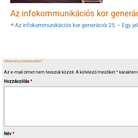
Az infokommunikációs kor generác
Az infokommunikációs kor generációi 25. – Egy jel
Vélemény, hozzászólás?
Az e-mail címet nem tesszük közzé.
A kötelező mezőket
*
karakterre
Hozzászólás
*
Név
*