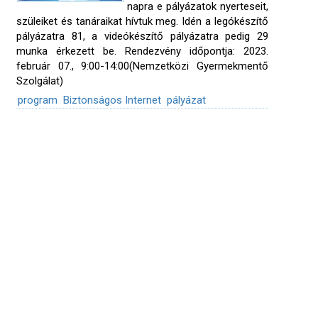
napra e pályázatok nyerteseit,
szüleiket és tanáraikat hívtuk meg. Idén a legókészítő
pályázatra 81, a videókészítő pályázatra pedig 29
munka érkezett be. Rendezvény időpontja: 2023.
február 07., 9:00-14:00(Nemzetközi Gyermekmentő
Szolgálat)
program
Biztonságos Internet
pályázat