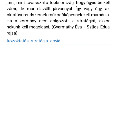
járni, mint tavasszal a többi ország, hogy úgyis be kell
zárni, de már elszállt járvánnyal. Így vagy úgy, az
oktatási rendszernek működőképesnek kell maradnia.
Ha a kormány nem dolgozott ki stratégiát, akkor
nekünk kell megoldani. (Gyarmathy Éva - Szűcs Édua
rajza)
közoktatás
stratégia
covid